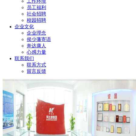
工作环境
员工福利
社会招聘
校园招聘
企业文化
企业理念
侯少藩寄语
奔达康人
心感力量
联系我们
联系方式
留言反馈