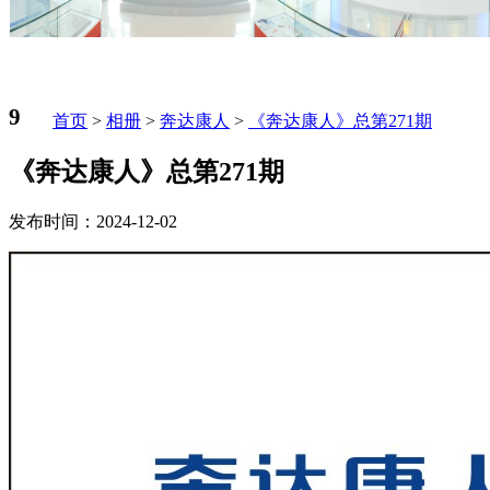
9
首页
>
相册
>
奔达康人
>
《奔达康人》总第271期
《奔达康人》总第271期
发布时间：
2024-12-02