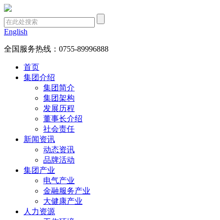
English
全国服务热线：
0755-89996888
首页
集团介绍
集团简介
集团架构
发展历程
董事长介绍
社会责任
新闻资讯
动态资讯
品牌活动
集团产业
电气产业
金融服务产业
大健康产业
人力资源