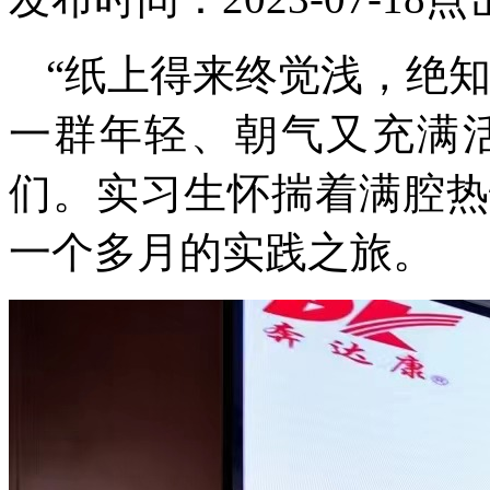
“纸上得来终觉浅，绝
一群年轻、朝气又充满
们。实习生怀揣着满腔热
一个多月的实践之旅。