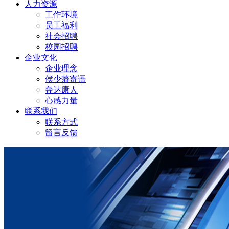
人力资源
工作环境
员工福利
社会招聘
校园招聘
企业文化
企业理念
侯少藩寄语
奔达康人
心感力量
联系我们
联系方式
留言反馈