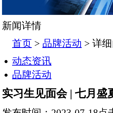
新闻详情
首页
>
品牌活动
> 详
动态资讯
品牌活动
实习生见面会 | 七月
发布时间：
2023-07-18
点