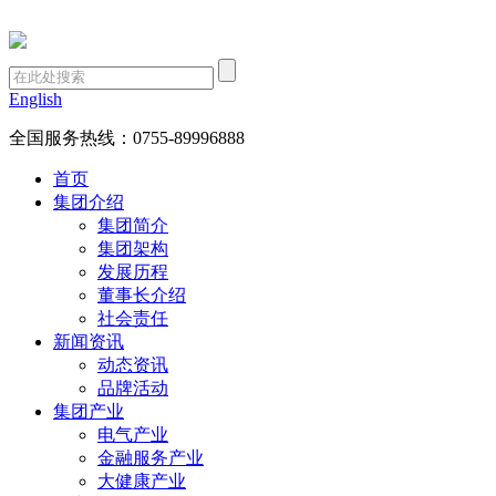
English
全国服务热线：
0755-89996888
首页
集团介绍
集团简介
集团架构
发展历程
董事长介绍
社会责任
新闻资讯
动态资讯
品牌活动
集团产业
电气产业
金融服务产业
大健康产业